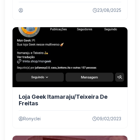
23/08/2025
Loja Geek Itamaraju/Teixeira De
Freitas
Ronyclei
09/02/2023