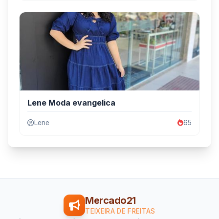
Lene Moda evangelica
Lene
65
Mercado21
TEIXEIRA DE FREITAS